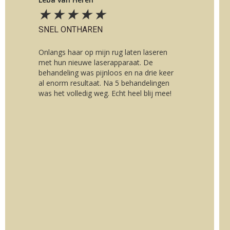
★
★
★
★
★
SNEL ONTHAREN
Onlangs haar op mijn rug laten laseren
met hun nieuwe laserapparaat. De
behandeling was pijnloos en na drie keer
al enorm resultaat. Na 5 behandelingen
was het volledig weg. Echt heel blij mee!