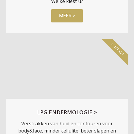
Welke kiest u?
MEER >
NIEUW!
LPG ENDERMOLOGIE >
Verstrakken van huid en contouren voor
body&face, minder cellulite, beter slapen en