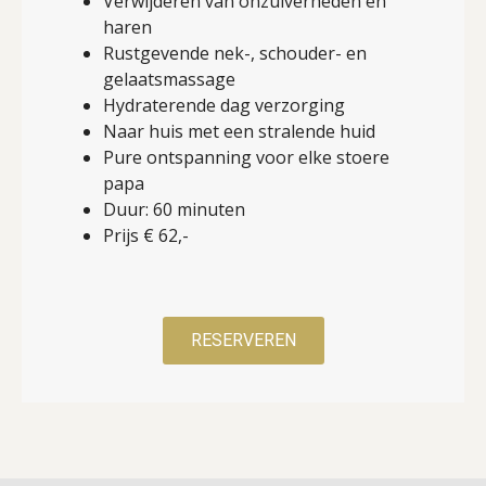
Verwijderen van onzuiverheden en
haren
Rustgevende nek-, schouder- en
gelaatsmassage
Hydraterende dag verzorging
Naar huis met een stralende huid
Pure ontspanning voor elke stoere
papa
Duur: 60 minuten
Prijs € 62,-
RESERVEREN