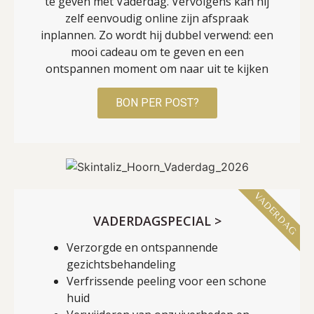
te geven met Vaderdag. Vervolgens kan hij
zelf eenvoudig online zijn afspraak
inplannen. Zo wordt hij dubbel verwend: een
mooi cadeau om te geven en een
ontspannen moment om naar uit te kijken
BON PER POST?
VADERDAG
VADERDAGSPECIAL >
Verzorgde en ontspannende
gezichtsbehandeling
Verfrissende peeling voor een schone
huid