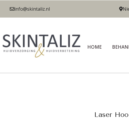
info@skintaliz.nl
Ni
HOME
BEHAN
Laser Hoo