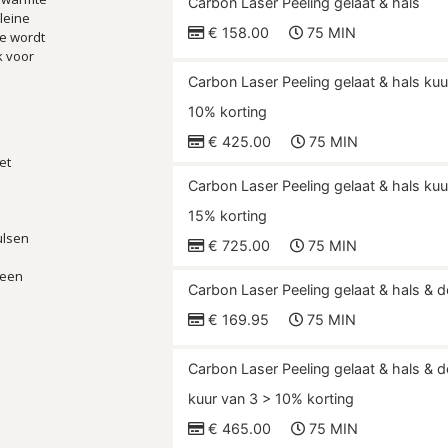
Carbon Laser Peeling gelaat & hals
leine
€ 158.00
75 MIN
ie wordt
k voor
Carbon Laser Peeling gelaat & hals kuu
10% korting
€ 425.00
75 MIN
et
Carbon Laser Peeling gelaat & hals kuu
15% korting
ulsen
€ 725.00
75 MIN
 een
Carbon Laser Peeling gelaat & hals & d
€ 169.95
75 MIN
Carbon Laser Peeling gelaat & hals & d
kuur van 3 > 10% korting
€ 465.00
75 MIN