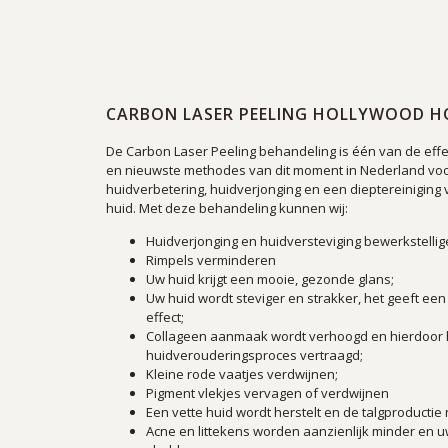
CARBON LASER PEELING HOLLYWOOD 
De Carbon Laser Peeling behandeling is één van de effe
en nieuwste methodes van dit moment in Nederland vo
huidverbetering, huidverjonging en een dieptereiniging
huid. Met deze behandeling kunnen wij:
Huidverjonging en huidversteviging bewerkstellig
Rimpels verminderen
Uw huid krijgt een mooie, gezonde glans;
Uw huid wordt steviger en strakker, het geeft een 
effect;
Collageen aanmaak wordt verhoogd en hierdoor 
huidverouderingsproces vertraagd;
Kleine rode vaatjes verdwijnen;
Pigment vlekjes vervagen of verdwijnen
Een vette huid wordt herstelt en de talgproductie
Acne en littekens worden aanzienlijk minder en u