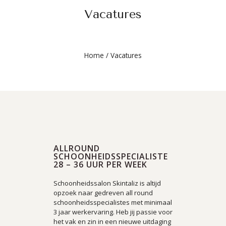
Vacatures
Home
/
Vacatures
ALLROUND
SCHOONHEIDSSPECIALISTE
28 – 36 UUR PER WEEK
Schoonheidssalon Skintaliz is altijd
opzoek naar gedreven all round
schoonheidsspecialistes met minimaal
3 jaar werkervaring. Heb jij passie voor
het vak en zin in een nieuwe uitdaging