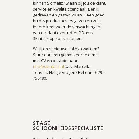
binnen Skintaliz? Staan bij jou de klant,
service en kwaliteit centraal? Ben jij
gedreven en gastvrij? Kan jij een goed
huid & productadvies geven en wil jij
iedere keer weer de verwachtingen
van de klant overtreffen? Dan is
Skintaliz op zoek naar jou!
Wil jij onze nieuwe collega worden?
Stuur dan een gemotiveerde e-mail
met CV en pasfoto naar
info@skintaliz.nl
t.a.v. Marcella
Tensen. Heb je vragen? Bel dan 0229 –
750480.
STAGE
SCHOONHEIDSSPECIALISTE