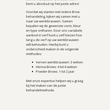
bent u absoluut op het juiste adres!
Voordat wij starten met iedere Brow
behandeling, kijken wij samen met u
naar uw wenkbrauwen. Samen
bepalen wij de gewenste vorm, kleur
en type ontharen. Door ons variabele
aanbod in verf kunt u zelf kiezen hoe
lang u de verf op uw wenkbrauwen
wilt behouden. Hierbij kunt u
onderscheid maken in de volgende
methodes:
Verven wenkbrauwen: 3 weken
Henna Brows: 4 tot 6 weken
Powder Brows: 1 tot 2 jaar
Met onze expertise helpen wij u graag
bij het maken van de juiste
behandelmethode.