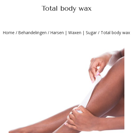
Total body wax
Home
/
Behandelingen
/
Harsen | Waxen | Sugar
/
Total body wax