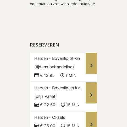
voor man en vrouw en ieder huidtype
RESERVEREN
Harsen - Bovenlip of kin
(tijdens behandeling)
€ 12.95
1 MIN
Harsen - Bovenlip en kin
(prijs vanaf)
€ 22.50
15 MIN
Harsen - Oksels
€ 25.00
15 MIN