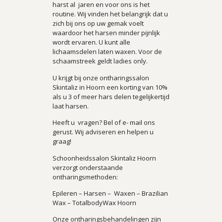
harst al jaren en voor ons is het
routine. Wij vinden het belangrijk dat u
zich bij ons op uw gemak voelt
waardoor het harsen minder pijnlijk
wordt ervaren. U kunt alle
lichaamsdelen laten waxen. Voor de
schaamstreek geldt ladies only.
U krijgt bij onze ontharingssalon
Skintaliz in Hoorn een korting van 10%
als u 3 of meer hars delen tegelijkertijd
laat harsen.
Heeft u vragen? Bel of e- mail ons
gerust. Wij adviseren en helpen u
graag!
Schoonheidssalon Skintaliz Hoorn
verzorgt onderstaande
ontharingsmethoden:
Epileren – Harsen – Waxen – Brazilian
Wax – TotalbodyWax Hoorn
Onze ontharingsbehandelingen zijn