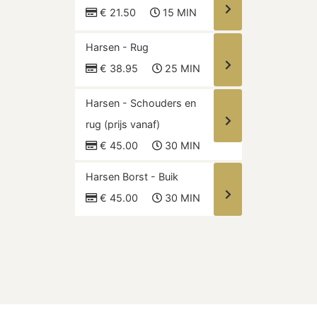
€ 21.50
15 MIN
Harsen - Rug
€ 38.95
25 MIN
Harsen - Schouders en
rug (prijs vanaf)
€ 45.00
30 MIN
Harsen Borst - Buik
€ 45.00
30 MIN