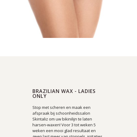
BRAZILIAN WAX - LADIES
ONLY
Stop met scheren en maak een
afspraak bij schoonheidssalon
Skintaliz om uw bikinilijn te laten
harsen-waxen! Voor 3 tot weken 5
weken een mooi glad resultaat en
geen last meer van stoppels, irritaties