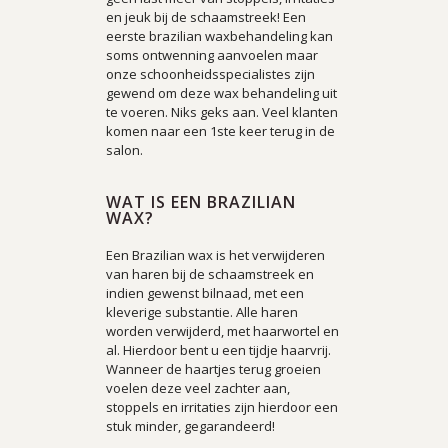
en jeuk bij de schaamstreek! Een
eerste brazilian waxbehandeling kan
soms ontwenning aanvoelen maar
onze schoonheidsspecialistes zijn
gewend om deze wax behandeling uit
te voeren. Niks geks aan. Veel klanten
komen naar een 1ste keer terug in de
salon.
WAT IS EEN BRAZILIAN
WAX?
Een Brazilian wax is het verwijderen
van haren bij de schaamstreek en
indien gewenst bilnaad, met een
kleverige substantie. Alle haren
worden verwijderd, met haarwortel en
al. Hierdoor bent u een tijdje haarvrij.
Wanneer de haartjes terug groeien
voelen deze veel zachter aan,
stoppels en irritaties zijn hierdoor een
stuk minder, gegarandeerd!