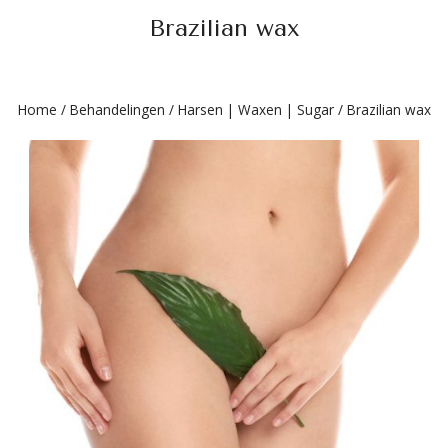
Brazilian wax
Home
/
Behandelingen
/
Harsen | Waxen | Sugar
/
Brazilian wax