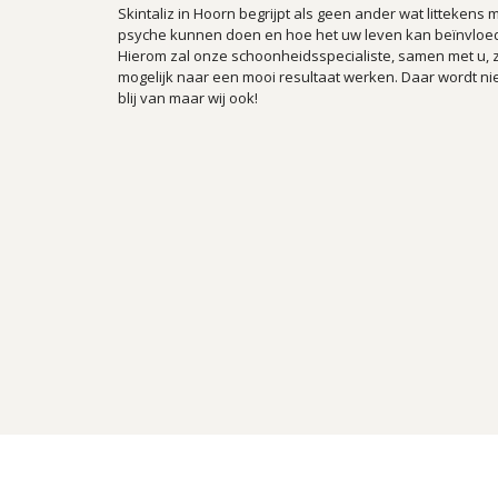
Skintaliz in Hoorn begrijpt als geen ander wat littekens 
psyche kunnen doen en hoe het uw leven kan beïnvloe
Hierom zal onze schoonheidsspecialiste, samen met u, 
mogelijk naar een mooi resultaat werken. Daar wordt nie
blij van maar wij ook!