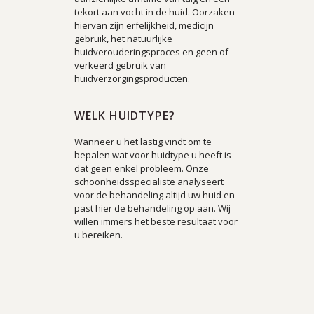
tekort aan vocht in de huid. Oorzaken
hiervan zijn erfelijkheid, medicijn
gebruik, het natuurlijke
huidverouderingsproces en geen of
verkeerd gebruik van
huidverzorgingsproducten.
WELK HUIDTYPE?
Wanneer u het lastig vindt om te
bepalen wat voor huidtype u heeft is
dat geen enkel probleem. Onze
schoonheidsspecialiste analyseert
voor de behandeling altijd uw huid en
past hier de behandeling op aan.
Wij
willen immers het beste resultaat voor
u bereiken.