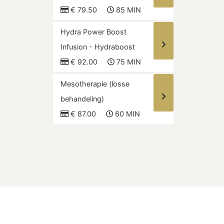
€ 79.50
85 MIN
Hydra Power Boost
Infusion - Hydraboost
€ 92.00
75 MIN
Mesotherapie (losse
behandeling)
€ 87.00
60 MIN