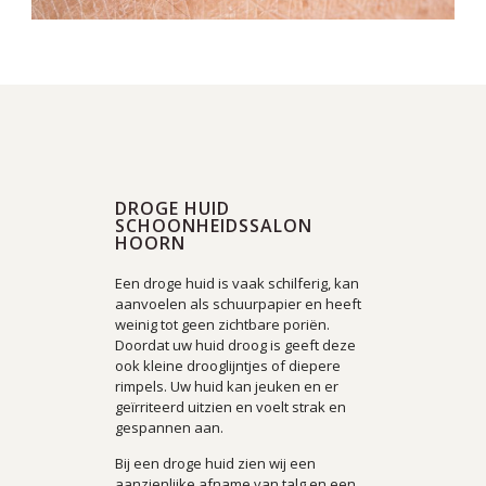
DROGE HUID
SCHOONHEIDSSALON
HOORN
Een droge huid is vaak schilferig, kan
aanvoelen als schuurpapier en heeft
weinig tot geen zichtbare poriën.
Doordat uw huid droog is geeft deze
ook kleine drooglijntjes of diepere
rimpels. Uw huid kan jeuken en er
geïrriteerd uitzien en voelt strak en
gespannen aan.
Bij een droge huid zien wij een
aanzienlijke afname van talg en een