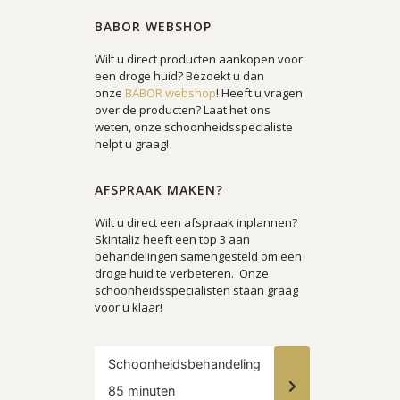
BABOR WEBSHOP
Wilt u direct producten aankopen voor
een droge huid? Bezoekt u dan
onze
BABOR webshop
! Heeft u vragen
over de producten? Laat het ons
weten, onze schoonheidsspecialiste
helpt u graag!
AFSPRAAK MAKEN?
Wilt u direct een afspraak inplannen?
Skintaliz heeft een top 3 aan
behandelingen samengesteld om een
droge huid te verbeteren. Onze
schoonheidsspecialisten staan graag
voor u klaar!
Schoonheidsbehandeling
85 minuten