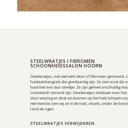
STEELWRATJES I FIBROMEN
SCHOONHEIDSSALON HOORN
Steelwratjes, ook wel wild vlees of fibromen genoemd, zi
huidaanhangsels die goedaardig zijn. Ze zien eruit als e
huid met een dun steeltje. Ze zijn geheel onschuldig m
cosmetisch storend zijn. Steelwratjes ontstaan over he
door wrijving en druk en kunnen op het hele lichaam v
Het meeste zien wij ze in de hals, oksels, onder de bors
rond de ogen.
STEELWRATJES VERWIJDEREN