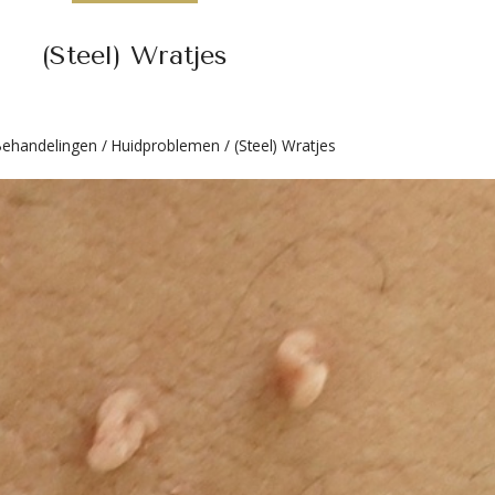
(Steel) Wratjes
ehandelingen
/
Huidproblemen
/
(Steel) Wratjes