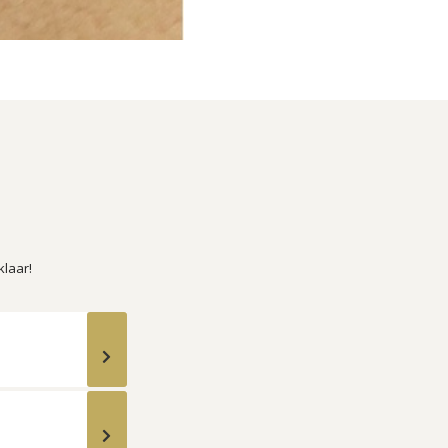
klaar!