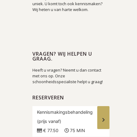
uniek. U komt toch ook kennismaken?
Wij heten u van harte welkom.
VRAGEN? WIJ HELPEN U
GRAAG.
Heeft u vragen? Neemt u dan contact
met ons op. Onze
schoonheidsspecialiste helpt u graag!
RESERVEREN
Kennismakingsbehandeling
(prijs vanaf)
€ 77.50
75 MIN