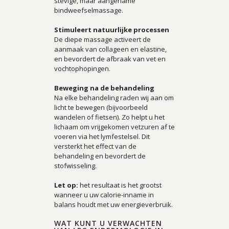
stevige, maar aangename
bindweefselmassage.
Stimuleert natuurlijke processen
De diepe massage activeert de
aanmaak van collageen en elastine,
en bevordert de afbraak van vet en
vochtophopingen.
Beweging na de behandeling
Na elke behandeling raden wij aan om
licht te bewegen (bijvoorbeeld
wandelen of fietsen). Zo helpt u het
lichaam om vrijgekomen vetzuren af te
voeren via het lymfestelsel. Dit
versterkt het effect van de
behandeling en bevordert de
stofwisseling.
Let op:
het resultaat is het grootst
wanneer u uw calorie-inname in
balans houdt met uw energieverbruik.
WAT KUNT U VERWACHTEN