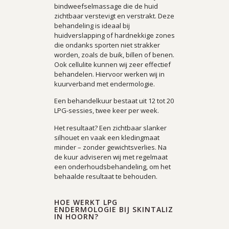
bindweefselmassage die de huid
zichtbaar verstevigt en verstrakt. Deze
behandeling is ideaal bij
huidverslapping of hardnekkige zones
die ondanks sporten niet strakker
worden, zoals de buik, billen of benen.
Ook cellulite kunnen wij zeer effectief
behandelen. Hiervoor werken wij in
kuurverband met endermologie.
Een behandelkuur bestaat uit 12 tot 20
LPG-sessies, twee keer per week.
Het resultaat? Een zichtbaar slanker
silhouet en vaak een kledingmaat
minder – zonder gewichtsverlies. Na
de kuur adviseren wij met regelmaat
een onderhoudsbehandeling, om het
behaalde resultaat te behouden.
HOE WERKT LPG
ENDERMOLOGIE BIJ SKINTALIZ
IN HOORN?