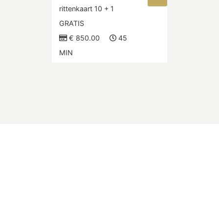
rittenkaart 10 + 1
GRATIS
€ 850.00
45
MIN
OVER DEZE SITE
Home
Behandelingen