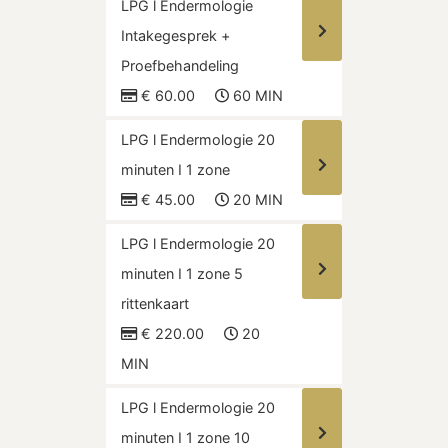
LPG l Endermologie
Intakegesprek +
Proefbehandeling
€ 60.00
60 MIN
LPG l Endermologie 20
minuten I 1 zone
€ 45.00
20 MIN
LPG l Endermologie 20
minuten I 1 zone 5
rittenkaart
€ 220.00
20
MIN
LPG l Endermologie 20
minuten I 1 zone 10