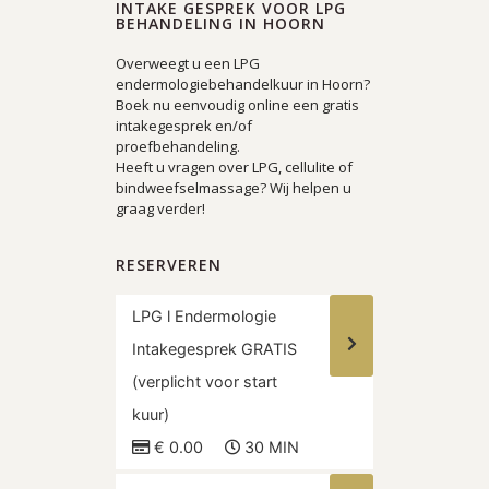
INTAKE GESPREK VOOR LPG
BEHANDELING IN HOORN
Overweegt u een LPG
endermologiebehandelkuur in Hoorn?
Boek nu eenvoudig online een gratis
intakegesprek en/of
proefbehandeling.
Heeft u vragen over LPG, cellulite of
bindweefselmassage? Wij helpen u
graag verder!
RESERVEREN
LPG l Endermologie
Intakegesprek GRATIS
(verplicht voor start
kuur)
€ 0.00
30 MIN