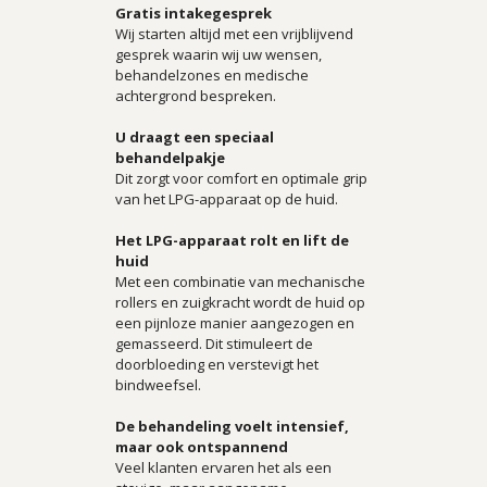
Gratis intakegesprek
Wij starten altijd met een vrijblijvend
gesprek waarin wij uw wensen,
behandelzones en medische
achtergrond bespreken.
U draagt een speciaal
behandelpakje
Dit zorgt voor comfort en optimale grip
van het LPG-apparaat op de huid.
Het LPG-apparaat rolt en lift de
huid
Met een combinatie van mechanische
rollers en zuigkracht wordt de huid op
een pijnloze manier aangezogen en
gemasseerd. Dit stimuleert de
doorbloeding en verstevigt het
bindweefsel.
De behandeling voelt intensief,
maar ook ontspannend
Veel klanten ervaren het als een