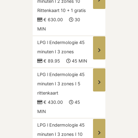
minuten I 2 zones 10
Rittenkaart 10 + 1 gratis
€ 630.00
30
MIN
LPG l Endermologie 45
minuten I 3 zones
€ 89.95
45 MIN
LPG l Endermologie 45
minuten I 3 zones I 5
rittenkaart
€ 430.00
45
MIN
LPG l Endermologie 45
minuten I 3 zones I 10