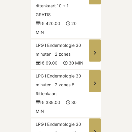
rittenkaart 10 + 1
GRATIS
€ 420.00
20
MIN
LPG l Endermologie 30
minuten I 2 zones
€ 69.00
30 MIN
LPG l Endermologie 30
minuten I 2 zones 5
Rittenkaart
€ 339.00
30
MIN
LPG l Endermologie 30