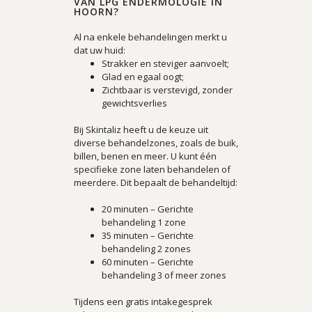
VAN LPG ENDERMOLOGIE IN
HOORN?
Al na enkele behandelingen merkt u
dat uw huid:
Strakker en steviger aanvoelt;
Glad en egaal oogt;
Zichtbaar is verstevigd, zonder
gewichtsverlies
Bij Skintaliz heeft u de keuze uit
diverse behandelzones, zoals de buik,
billen, benen en meer. U kunt één
specifieke zone laten behandelen of
meerdere. Dit bepaalt de behandeltijd:
20 minuten – Gerichte
behandeling 1 zone
35 minuten – Gerichte
behandeling 2 zones
60 minuten – Gerichte
behandeling 3 of meer zones
Tijdens een gratis intakegesprek