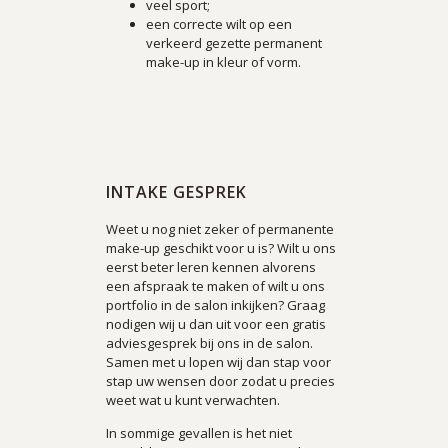
veel sport;
een correcte wilt op een
verkeerd gezette permanent
make-up in kleur of vorm.
INTAKE GESPREK
Weet u nog niet zeker of permanente
make-up geschikt voor u is? Wilt u ons
eerst beter leren kennen alvorens
een afspraak te maken of wilt u ons
portfolio in de salon inkijken? Graag
nodigen wij u dan uit voor een gratis
adviesgesprek bij ons in de salon.
Samen met u lopen wij dan stap voor
stap uw wensen door zodat u precies
weet wat u kunt verwachten.
In sommige gevallen is het niet