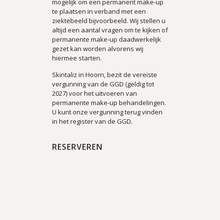
mogelijk om een permanent make-up
te plaatsen in verband met een
ziektebeeld bijvoorbeeld. Wij stellen u
altijd een aantal vragen om te kijken of
permanente make-up daadwerkelijk
gezet kan worden alvorens wij
hiermee starten.
Skintaliz in Hoorn, bezit de vereiste
vergunning van de GGD (geldig tot
2027) voor het uitvoeren van
permanente make-up behandelingen.
U kunt onze vergunning terug vinden
in het register van de GGD.
RESERVEREN