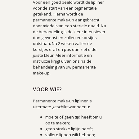
Voor een goed beeld wordt de lipliner
voor de start van een pigmentatie
getekend. Hierna wordt de
permanente make-up aangebracht
door middel van een steriele naald. Na
de behandeling is de kleur intensiever
dan gewenst en zullen er korstjes
ontstaan. Na 2 weken vallen de
korstjes eraf en pas dan ziet u de
juiste kleur. Meer informatie en
instructie krijgt u van ons na de
behandeling van uw permanente
make-up.
VOOR WIE?
Permanente make-up lipliner is
uitermate geschikt wanneer u:
moeite of geen tijd heeft om u
op te maken;
geen strakke liplijn heeft;
vollere lippen wilt hebben;