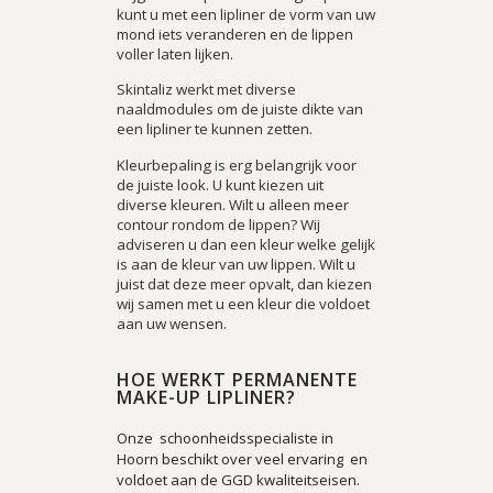
kunt u met een lipliner de vorm van uw
mond iets veranderen en de lippen
voller laten lijken.
Skintaliz werkt met diverse
naaldmodules om de juiste dikte van
een lipliner te kunnen zetten.
Kleurbepaling is erg belangrijk voor
de juiste look. U kunt kiezen uit
diverse kleuren. Wilt u alleen meer
contour rondom de lippen? Wij
adviseren u dan een kleur welke gelijk
is aan de kleur van uw lippen. Wilt u
juist dat deze meer opvalt, dan kiezen
wij samen met u een kleur die voldoet
aan uw wensen.
HOE WERKT PERMANENTE
MAKE-UP LIPLINER?
Onze schoonheidsspecialiste in
Hoorn beschikt over veel ervaring en
voldoet aan de GGD kwaliteitseisen.