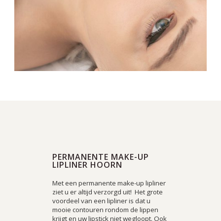
PERMANENTE MAKE-UP
LIPLINER HOORN
Met een permanente make-up lipliner
ziet u er altijd verzorgd uit! Het grote
voordeel van een lipliner is dat u
mooie contouren rondom de lippen
krijgt en uw lipstick niet wegloopt. Ook