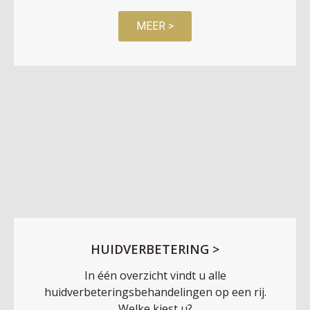
MEER >
HUIDVERBETERING >
In één overzicht vindt u alle
huidverbeteringsbehandelingen op een rij.
Welke kiest u?