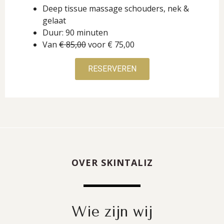
Deep tissue massage schouders, nek &
gelaat
Duur: 90 minuten
Van
€ 85,00
voor € 75,00
RESERVEREN
OVER SKINTALIZ
Wie zijn wij