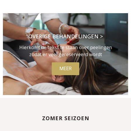
OVERIGE BEHANDELINGEN >
Hierkomt de tekst te staan over peelingen
zodat er veel gereserveerd wordt
MEER
ZOMER SEIZOEN