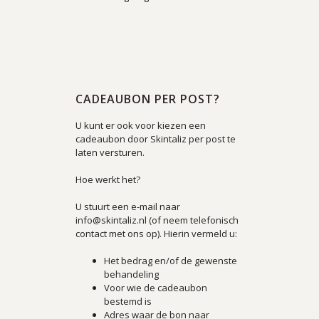
CADEAUBON PER POST?
U kunt er ook voor kiezen een
cadeaubon door Skintaliz per post te
laten versturen.
Hoe werkt het?
U stuurt een e-mail naar
info@skintaliz.nl (of neem telefonisch
contact met ons op). Hierin vermeld u:
Het bedrag en/of de gewenste
behandeling
Voor wie de cadeaubon
bestemd is
Adres waar de bon naar