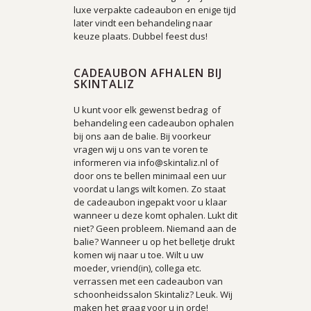
luxe verpakte cadeaubon en enige tijd
later vindt een behandeling naar
keuze plaats. Dubbel feest dus!
CADEAUBON AFHALEN BIJ
SKINTALIZ
U kunt voor elk gewenst bedrag of
behandeling een cadeaubon ophalen
bij ons aan de balie. Bij voorkeur
vragen wij u ons van te voren te
informeren via info@skintaliz.nl of
door ons te bellen minimaal een uur
voordat u langs wilt komen. Zo staat
de cadeaubon ingepakt voor u klaar
wanneer u deze komt ophalen. Lukt dit
niet? Geen probleem. Niemand aan de
balie? Wanneer u op het belletje drukt
komen wij naar u toe.
Wilt u uw
moeder, vriend(in), collega etc.
verrassen met een cadeaubon van
schoonheidssalon Skintaliz? Leuk. Wij
maken het graag voor u in orde!