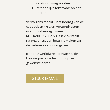
verstuurd mag worden
Persoonlijke tekst voor op het
kaartje
Vervolgens maakt u het bedrag van de
cadeaubon + € 2,95 verzendkosten
over op rekeningnummer
NL96RABO0120827735 t.n.v. Skintaliz.
Na ontvangst van betaling maken wij
de cadeaubon voor u gereed.
Binnen 2 werkdagen ontvangt u de
luxe verpakte cadeaubon op het
gewenste adres.
STUUR E-MAIL