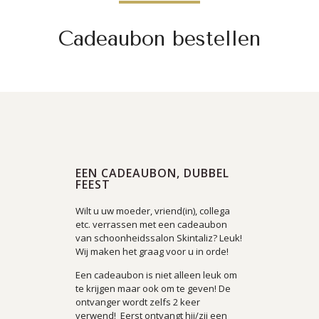
Cadeaubon bestellen
EEN CADEAUBON, DUBBEL
FEEST
Wilt u uw moeder, vriend(in), collega
etc. verrassen met een cadeaubon
van schoonheidssalon Skintaliz? Leuk!
Wij maken het graag voor u in orde!
Een cadeaubon is niet alleen leuk om
te krijgen maar ook om te geven! De
ontvanger wordt zelfs 2 keer
verwend! Eerst ontvangt hij/zij een